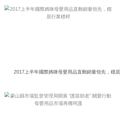
2017上半年國際媽咪母嬰用品直郵銷量領先，穩居
行業標桿