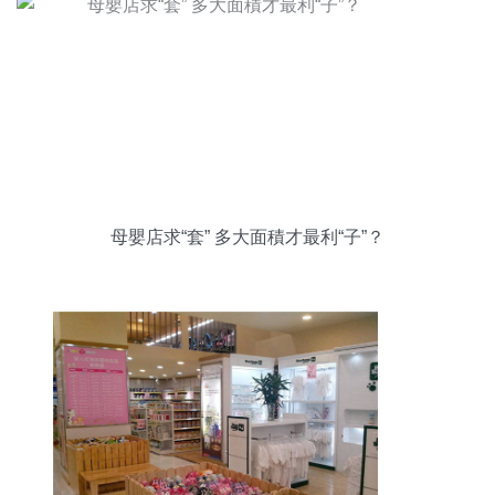
母嬰店求“套” 多大面積才最利“子”？