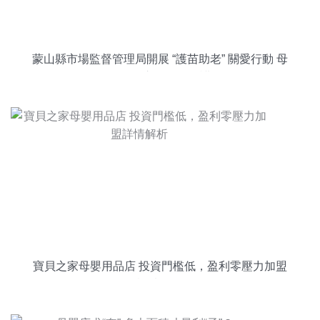
蒙山縣市場監督管理局開展 “護苗助老” 關愛行動 母
嬰用品市場再獲呵護
寶貝之家母嬰用品店 投資門檻低，盈利零壓力加盟
詳情解析